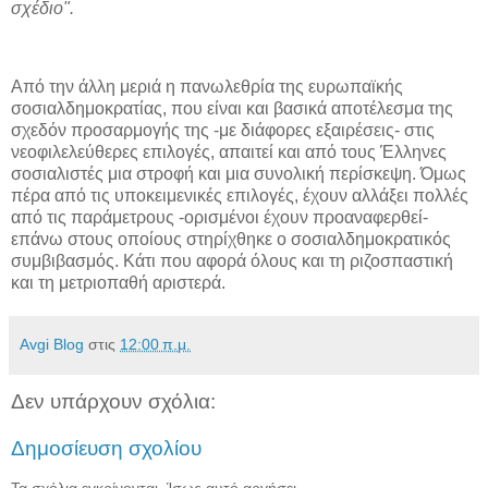
σχέδιο".
Από την άλλη μεριά η πανωλεθρία της ευρωπαϊκής
σοσιαλδημοκρατίας, που είναι και βασικά αποτέλεσμα της
σχεδόν προσαρμογής της -με διάφορες εξαιρέσεις- στις
νεοφιλελεύθερες επιλογές, απαιτεί και από τους Έλληνες
σοσιαλιστές μια στροφή και μια συνολική περίσκεψη. Όμως
πέρα από τις υποκειμενικές επιλογές, έχουν αλλάξει πολλές
από τις παράμετρους -ορισμένοι έχουν προαναφερθεί-
επάνω στους οποίους στηρίχθηκε ο σοσιαλδημοκρατικός
συμβιβασμός. Κάτι που αφορά όλους και τη ριζοσπαστική
και τη μετριοπαθή αριστερά.
Avgi Blog
στις
12:00 π.μ.
Δεν υπάρχουν σχόλια:
Δημοσίευση σχολίου
Τα σχόλια εγκρίνονται. Ίσως αυτό αργήσει.