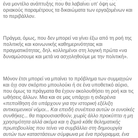
ένα μοντέλο ανάπτυξης που θα λαβαίνει υπ' όψη ως
οριακούς παραμέτρους τα δικαιώματα των εργαζομένων και
το περιβάλλον.
Πράγμα, όμως, που δεν μπορεί να γίνει έξω από τη ροή της
πολιτικής και κοινωνικής καθημερινότητας και
πραγματικότητας, δηλ. κολλημένοι στη λογική πρώτα «να
δυναμώσουμε και μετά να ασχοληθούμε με την πολιτική».
Μόνον έτσι μπορεί να μπαίνει το πρόβλημα των συμμαχιών
και όχι σαν σκόρπιο μπουλούκι ή σε ένα υποθετικό αύριο,
που όμως τα πράγματα θα έχουν ακολουθήσει τη ροή και τις
ωθήσεις άλλων. Μια και σε μας υπάρχει η σιδερένια
«
πεποίθηση ότι υπάρχουν για την ιστορική εξέλιξη
αντικειμενικοί νόμοι... Και επειδή συνέπεια αυτών οι ευνοϊκές
συνθήκες... θα παρουσιασθούν, χωρίς άλλο προκύπτει η μη
χρησιμότητα αλλά ακόμα και η ζημιά κάθε θεληματικής
πρωτοβουλίας που τείνει να συμβάλλει στη δημιουργία
αυτών των καταστάσεων σύμφωνα με ένα πρόγραμμα, ένα