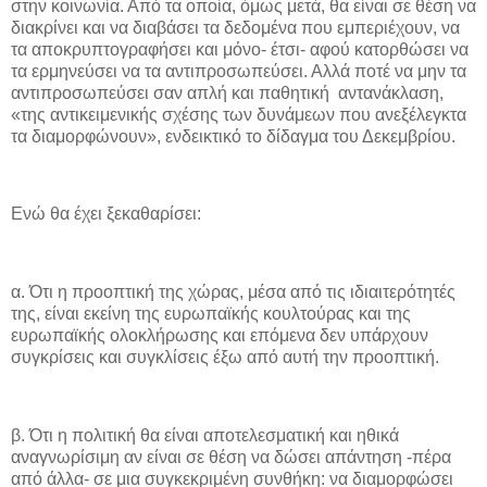
στην κοινωνία. Από τα οποία, όμως μετά, θα είναι σε θέση να
διακρίνει και να διαβάσει τα δεδομένα που εμπεριέχουν, να
τα αποκρυπτογραφήσει και μόνο- έτσι- αφού κατορθώσει να
τα ερμηνεύσει να τα αντιπροσωπεύσει. Αλλά ποτέ να μην τα
αντιπροσωπεύσει σαν απλή και παθητική αντανάκλαση,
«της αντικειμενικής σχέσης των δυνάμεων που ανεξέλεγκτα
τα διαμορφώνουν», ενδεικτικό το δίδαγμα του Δεκεμβρίου.
Ενώ θα έχει ξεκαθαρίσει:
α. Ότι η προοπτική της χώρας, μέσα από τις ιδιαιτερότητές
της, είναι εκείνη της ευρωπαϊκής κουλτούρας και της
ευρωπαϊκής ολοκλήρωσης και επόμενα δεν υπάρχουν
συγκρίσεις και συγκλίσεις έξω από αυτή την προοπτική.
β. Ότι η πολιτική θα είναι αποτελεσματική και ηθικά
αναγνωρίσιμη αν είναι σε θέση να δώσει απάντηση -πέρα
από άλλα- σε μια συγκεκριμένη συνθήκη: να διαμορφώσει