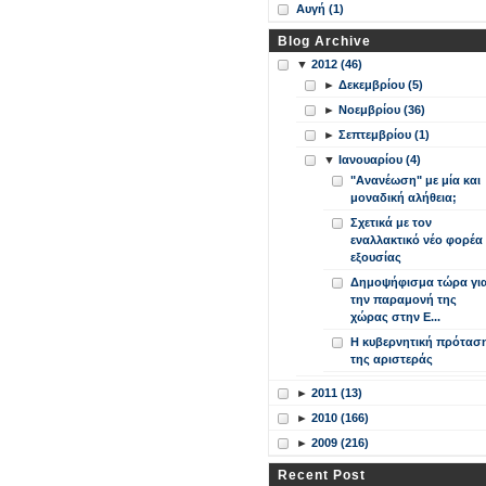
Αυγή (1)
Blog Archive
▼
2012 (46)
►
Δεκεμβρίου (5)
►
Νοεμβρίου (36)
►
Σεπτεμβρίου (1)
▼
Ιανουαρίου (4)
"Ανανέωση" με μία και
μοναδική αλήθεια;
Σχετικά με τον
εναλλακτικό νέο φορέα
εξουσίας
Δημοψήφισμα τώρα γι
την παραμονή της
χώρας στην Ε...
Η κυβερνητική πρότασ
της αριστεράς
►
2011 (13)
►
2010 (166)
►
2009 (216)
Recent Post