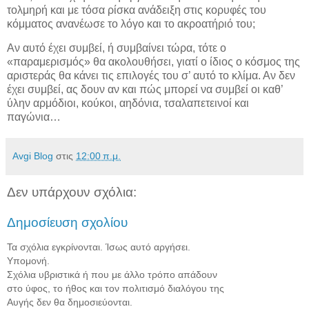
τολμηρή και με τόσα ρίσκα ανάδειξη στις κορυφές του
κόμματος ανανέωσε το λόγο και το ακροατήριό του;
Αν αυτό έχει συμβεί, ή συμβαίνει τώρα, τότε ο
«παραμερισμός» θα ακολουθήσει, γιατί ο ίδιος ο κόσμος της
αριστεράς θα κάνει τις επιλογές του σ’ αυτό το κλίμα. Αν δεν
έχει συμβεί, ας δουν αν και πώς μπορεί να συμβεί οι καθ’
ύλην αρμόδιοι, κούκοι, αηδόνια, τσαλαπετεινοί και
παγώνια…
Avgi Blog
στις
12:00 π.μ.
Δεν υπάρχουν σχόλια:
Δημοσίευση σχολίου
Τα σχόλια εγκρίνονται. Ίσως αυτό αργήσει.
Υπομονή.
Σχόλια υβριστικά ή που με άλλο τρόπο απάδουν
στο ύφος, το ήθος και τον πολιτισμό διαλόγου της
Αυγής δεν θα δημοσιεύονται.