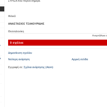
ΣΥΡΙΖΑ που περνά σήμερα.
Φιλικά
ΑΝΑΣΤΑΣΙΟΣ ΤΣΑΚΟΥΡΙΔΗΣ
Θεσσαλονίκη
Αναρτήθηκε
0 σχόλια:
ο
Δημοσίευση σχολίου
ό
Νεότερη ανάρτηση
Αρχική σελίδα
Εγγραφή σε:
Σχόλια ανάρτησης (Atom)