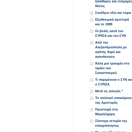
ξεκάθαρες και τολμηρέ
θέσεις
Συνέδριο εδώ και τώρα
Εξωθεσμική αριστερά
και το 1989
Οι βολές κατά του
ΣΥΡΙΖΑ και του ΣΥΝ
Από την
Αλεξανδρούπολη με
αγάπη, θυμό και
αγανάκτηση
Άλλη μια τρικυμία στο
λιμάνι του
Συνασπισμού
Τι περιμένουν ο ΣΥΝ κα
ο ΣΥΡΙΖΑ
Μετά τις εκλογές *
Το πολιτικό υποκείμενο
της Αριστεράς
Προσευχή στη
Μεγαλόχαρη
Σύντομη ιστορία της
επαγρύπνησης