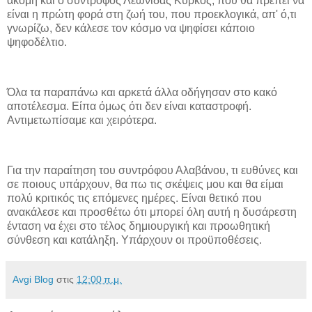
ακόμη και ο σύντροφος Λεωνίδας Κύρκος, που θα πρέπει να
είναι η πρώτη φορά στη ζωή του, που προεκλογικά, απ' ό,τι
γνωρίζω, δεν κάλεσε τον κόσμο να ψηφίσει κάποιο
ψηφοδέλτιο.
Όλα τα παραπάνω και αρκετά άλλα οδήγησαν στο κακό
αποτέλεσμα. Είπα όμως ότι δεν είναι καταστροφή.
Αντιμετωπίσαμε και χειρότερα.
Για την παραίτηση του συντρόφου Αλαβάνου, τι ευθύνες και
σε ποιους υπάρχουν, θα πω τις σκέψεις μου και θα είμαι
πολύ κριτικός τις επόμενες ημέρες. Είναι θετικό που
ανακάλεσε και προσθέτω ότι μπορεί όλη αυτή η δυσάρεστη
ένταση να έχει στο τέλος δημιουργική και προωθητική
σύνθεση και κατάληξη. Υπάρχουν οι προϋποθέσεις.
Avgi Blog
στις
12:00 π.μ.