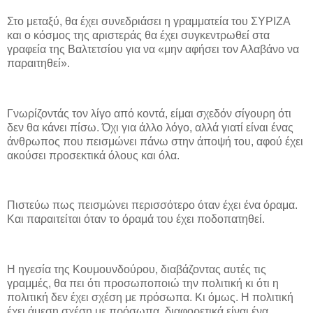
Στο μεταξύ, θα έχει συνεδριάσει η γραμματεία του ΣΥΡΙΖΑ
και ο κόσμος της αριστεράς θα έχει συγκεντρωθεί στα
γραφεία της Βαλτετσίου για να «μην αφήσει τον Αλαβάνο να
παραιτηθεί».
Γνωρίζοντάς τον λίγο από κοντά, είμαι σχεδόν σίγουρη ότι
δεν θα κάνει πίσω. Όχι για άλλο λόγο, αλλά γιατί είναι ένας
άνθρωπος που πεισμώνει πάνω στην άποψή του, αφού έχει
ακούσει προσεκτικά όλους και όλα.
Πιστεύω πως πεισμώνει περισσότερο όταν έχει ένα όραμα.
Και παραιτείται όταν το όραμά του έχει ποδοπατηθεί.
Η ηγεσία της Κουμουνδούρου, διαβάζοντας αυτές τις
γραμμές, θα πει ότι προσωποποιώ την πολιτική κι ότι η
πολιτική δεν έχει σχέση με πρόσωπα. Κι όμως. Η πολιτική
έχει άμεση σχέση με πρόσωπα, διαφορετικά είναι ένα