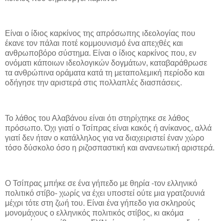
Είναι ο ίδιος καρκίνος της απρόσωπης ιδεολογίας που
έκανε τον πάλαι ποτέ κομμουνισμό ένα απεχθές και
ανθρωποβόρο σύστημα. Είναι ο ίδιος καρκίνος που, εν
ονόματι κάποιων ιδεολογικών δογμάτων, καταβαράθρωσε
τα ανθρώπινα οράματα κατά τη μεταπολεμική περίοδο και
οδήγησε την αριστερά στις πολλαπλές διασπάσεις.
Το λάθος του Αλαβάνου είναι ότι στηρίχτηκε σε λάθος
πρόσωπο. Όχι γιατί ο Τσίπρας είναι κακός ή ανίκανος, αλλά
γιατί δεν ήταν ο κατάλληλος για να διαχειριστεί έναν χώρο
τόσο δύσκολο όσο η ριζοσπαστική και ανανεωτική αριστερά.
Ο Τσίπρας μπήκε σε ένα γήπεδο με θηρία -τον ελληνικό
πολιτικό στίβο- χωρίς να έχει υποστεί ούτε μια γρατζουνιά
μέχρι τότε στη ζωή του. Είναι ένα γήπεδο για σκληρούς
μονομάχους ο ελληνικός πολιτικός στίβος, κι ακόμα