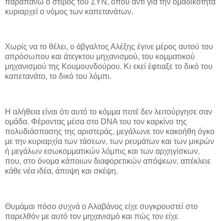
παραπάνω ο στίβος του ΣΥΝ, όπου αντί για την ομαδικότητα
κυριαρχεί ο νόμος των καπετανάτων.
Χωρίς να το θέλει, ο άβγαλτος Αλέξης έγινε μέρος αυτού του
απρόσωπου και άτεγκτου μηχανισμού, του κομματικού
μηχανισμού της Κουμουνδούρου. Κι εκεί έφτιαξε το δικό του
καπετανάτο, το δικό του λόμπι.
Η αλήθεια είναι ότι αυτό το κόμμα ποτέ δεν λειτούργησε σαν
ομάδα. Φέροντας μέσα στο DNA του τον καρκίνο της
πολυδιάσπασης της αριστεράς, μεγάλωνε τον κακοήθη όγκο
με την κυριαρχία των τάσεων, των ρευμάτων και των μικρών
ή μεγάλων εσωκομματικών λόμπις και των αρχηγίσκων,
που, στο όνομα κάποιων διαφορετικών απόψεων, απέκλειε
κάθε νέα ιδέα, άποψη και σκέψη.
Θυμάμαι πόσο συχνά ο Αλαβάνος είχε συγκρουστεί στο
παρελθόν με αυτό τον μηχανισμό και πώς τον είχε