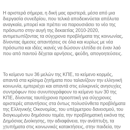
Η αριστερά σήμερα, η δική μας αριστερά, μέσα από μια
διεργασία συνεδρίου, που τελικά αποδεικνύεται απόλυτα
αναγκαία, μπορεί και πρέπει να παρουσιάσει το νέο της
πρόσωπο στην αυγή της δεκαετίας 2010-2020,
αντιμετωπίζοντας τα σύγχρονα προβλήματα της κοινωνίας,
δίνοντας άμεσες απαντήσεις σε όλα και κυρίως με νέα
πρόσωπα και ιδέες ικανές να δώσουν ελπίδα σε έναν λαό
που από παντού δέχεται αρνήσεις, ψεύδη, απογοητεύσεις.
Το κείμενο των 36 μελών της ΚΠΕ, το κείμενο κορμός,
απαντά στα κρίσιμα ζητήματα που ταλανίζουν την ελληνική
κοινωνία, εμπεριέχει και απαντά στις ειλικρινείς ανησυχίες
συντρόφων που συνυπογράφουν το κείμενο των 30 της
ΚΠΕ, δίνοντας ταυτόχρονα προοπτική για σύγχρονες
αριστερές απαντήσεις στα όντως πολυσύνθετα προβλήματα
της Ελληνικής Οικονομίας, του υπέρμετρου δανεισμού, του
διογκωμένου δημόσιου τομέα, την προβληματική εικόνα της
Δημόσιας Διοίκησης, την αδιαφάνεια, την ανάπτυξη, τα
χτυπήματα στις κοινωνικές κατακτήσεις, στην παιδεία, την