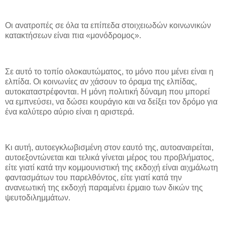
Οι ανατροπές σε όλα τα επίπεδα στοιχειωδών κοινωνικών
κατακτήσεων είναι πια «μονόδρομος».
Σε αυτό το τοπίο ολοκαυτώματος, το μόνο που μένει είναι η
ελπίδα. Οι κοινωνίες αν χάσουν το όραμα της ελπίδας,
αυτοκαταστρέφονται. Η μόνη πολιτική δύναμη που μπορεί
να εμπνεύσει, να δώσει κουράγιο και να δείξει τον δρόμο για
ένα καλύτερο αύριο είναι η αριστερά.
Κι αυτή, αυτοεγκλωβισμένη στον εαυτό της, αυτοαναιρείται,
αυτοεξοντώνεται και τελικά γίνεται μέρος του προβλήματος,
είτε γιατί κατά την κομμουνιστική της εκδοχή είναι αιχμάλωτη
φαντασμάτων του παρελθόντος, είτε γιατί κατά την
ανανεωτική της εκδοχή παραμένει έρμαιο των δικών της
ψευτοδιλημμάτων.