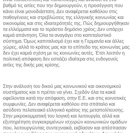
βαθμό τις αιτίες που την δημιουργούν, η προσέγγιση που
κάνει είναι μονοδιάστατη. Δεν αναφέρεται καθόλου στις
παθογένειες και στρεβλώσεις της ελληνικής κοινωνίας και
οικονομίας και στις ιδιαιτερότητές της. Πώς δημιουργήθηκαν
τα ελλείμματα και το τεράστιο δημόσιο χρέος; Δεν υπάρχει
καμιά απάντηση. Όλα τα αναγάγει στο καπιταλιστικό
σύστημα. Όμως καπιταλισμό έχει και η Γερμανία και άλλες
χώρες, αλλά το κράτος μας και το επίπεδο της κοινωνίας μας
δεν έχει καμιά σχέση με τις κοινωνίες αυτές. Έτσι λοιπόν η
πολιτική απόφαση δεν εστιάζει ιδαίτερα στις ενδογενείς
αιτίες της δικής μας κρίσης.
Στην ανάλυση του δικού μας κοινωνικού και οικονομικού
συστήματος και τι πρέπει να γίνει. Σχεδόν όλα τα κακά
οφείλονται κατά την απόφαση, στην Ε.Ε. και στις κοινοτικές
συμφωνίες. Δεν αναφέρεται καθόλου στο σπάταλο και
ασύδοτο πελατειακό ελληνικό κράτος της μεταπολίτευσης.
Στην μικροκομματική του λογική και λειτουργία, αλλά και
εξυπηρέτηση συγκεκριμένων ισχυρών κοινωνικών ομάδων
που, λειτουργώντας συντεχνιακά, εκβίασαν και απέσπασαν