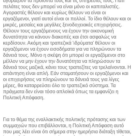
αγοράζουν τα προϊόντα τους και τις υπηρεσίες τους. Γιατί
πελάτες τους δεν μπορεί να είναι μόνο οι καπιταλιστές.
Αγοραστές θέλουν και κυρίως θέλουν να είναι οι
εργαζόμενοι, γιατί αυτοί είναι οι πολλοί. Το ίδιο θέλουν και οι
μικρές, μεσαίες και μεγάλες ξενοδοχειακές επιχειρήσεις.
Θέλουν τους εργαζόμενους να έχουν την οικονομική
δυνατότητα να κάνουν διακοπές και έτσι ασφαλώς να
κερδίσουν. Ακόμη και τραπεζικά 'ιδρύματα' θέλουν οι
εργαζόμενοι να έχουν εισοδήματα για να πληρώνουν τα
δάνειά τους. Μόνο η σκέψη ότι μπορεί οι εργαζόμενοι στο
μέλλον να μην έχουν την δυνατότητα να πληρώσουν τα
δάνειά τους μαζικά, κάνει τους τραπεζίτες να τρελαίνονται. Η
απάντηση είναι απλή. Εάν σταματήσουν οι εργαζόμενοι και
οι επιχειρήσεις να πληρώνουν τα δάνειά τους για λίγες
μέρες, θα καταρρεύσει όλο το τραπεζικό σύστημα. Τα
πράγματα δεν είναι τόσο απλοϊκά όπως τα εμφανίζει η
Πολιτική Απόφαση.
Για το θέμα της εναλλακτικής πολιτικής πρότασης και των
συμμαχιών που επιβάλλονται, η Πολιτική Απόφαση αυτό
που μας λέει είναι ότι σήμερα στην ημερήσια διάταξη τίθεται,