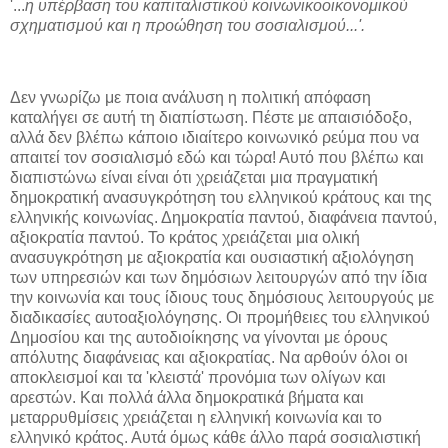
'...
η υπέρβαση του καπιταλιστικού κοινωνικοοικονομικού
σχηματισμού και η προώθηση του σοσιαλισμού...'.
Δεν γνωρίζω με ποια ανάλυση η πολιτική απόφαση
καταλήγει σε αυτή τη διαπίστωση. Πέστε με απαισιόδοξο,
αλλά δεν βλέπω κάποιο ιδιαίτερο κοινωνικό ρεύμα που να
απαιτεί τον σοσιαλισμό εδώ και τώρα! Αυτό που βλέπω και
διαπιστώνω είναι είναι ότι χρειάζεται μια πραγματική
δημοκρατική ανασυγκρότηση του ελληνικού κράτους και της
ελληνικής κοινωνίας. Δημοκρατία παντού, διαφάνεια παντού,
αξιοκρατία παντού. Το κράτος χρειάζεται μια ολική
ανασυγκρότηση με αξιοκρατία και ουσιαστική αξιολόγηση
των υπηρεσιών και των δημόσιων λειτουργών από την ίδια
την κοινωνία και τους ίδιους τους δημόσιους λειτουργούς με
διαδικασίες αυτοαξιολόγησης. Οι προμήθειες του ελληνικού
Δημοσίου και της αυτοδιοίκησης να γίνονται με όρους
απόλυτης διαφάνειας και αξιοκρατίας. Να αρθούν όλοι οι
αποκλεισμοί και τα 'κλειστά' προνόμια των ολίγων και
αρεστών. Και πολλά άλλα δημοκρατικά βήματα και
μεταρρυθμίσεις χρειάζεται η ελληνική κοινωνία και το
ελληνικό κράτος. Αυτά όμως κάθε άλλο παρά σοσιαλιστική