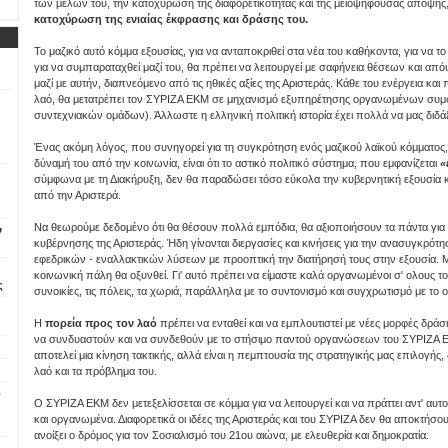
των μελών του, την κατοχύρωση της διαφορετικότητας και της μειοψηφούσας άποψη
κατοχύρωση της ενιαίας έκφρασης και δράσης του.
Το μαζικό αυτό κόμμα εξουσίας, για να ανταποκριθεί στα νέα του καθήκοντα, για να το 
για να συμπαραταχθεί μαζί του, θα πρέπει να λειτουργεί με σαφήνεια θέσεων και απόψ
μαζί με αυτήν, διαπνεόμενο από τις ηθικές αξίες της Αριστεράς. Κάθε του ενέργεια και
λαό, θα μετατρέπει τον ΣΥΡΙΖΑ ΕΚΜ σε μηχανισμό εξυπηρέτησης οργανωμένων συμφε
συντεχνιακών ομάδων). Άλλωστε η ελληνική πολιτική ιστορία έχει πολλά να μας διδάξ
Ένας ακόμη λόγος, που συνηγορεί για τη συγκρότηση ενός μαζικού λαϊκού κόμματος, το
δύναμή του από την κοινωνία, είναι ότι το αστικό πολιτικό σύστημα, που εμφανίζεται
«
σύμφωνα με τη Διακήρυξη, δεν θα παραδώσει τόσο εύκολα την κυβερνητική εξουσία κ
από την Αριστερά.
Να θεωρούμε δεδομένο ότι θα θέσουν πολλά εμπόδια, θα αξιοποιήσουν τα πάντα για 
ν
κυβέρνησης της Αριστεράς. Ήδη γίνονται διεργασίες και κινήσεις για την ανασυγκρότη
εφεδρικών - εναλλακτικών λύσεων με προοπτική την διατήρησή τους στην εξουσία. 
κοινωνική πάλη θα οξυνθεί. Γι' αυτό πρέπει να είμαστε καλά οργανωμένοι σ' ολους το
ς
συνοικίες, τις πόλεις, τα χωριά, παράλληλα με το συντονισμό και συγχρωτισμό με το
Η
πορεία προς τον λαό
πρέπει να ενταθεί και να εμπλουτιστεί με νέες μορφές δράσ
να συνδυαστούν και να συνδεθούν με το στήσιμο παντού οργανώσεων του ΣΥΡΙΖΑ Ε
αποτελεί μια κίνηση τακτικής, αλλά είναι η πεμπτουσία της στρατηγικής μας επιλογής,
λαό και τα πρόβλημα του.
ο
Ο ΣΥΡΙΖΑ ΕΚΜ δεν μετεξελίσσεται σε κόμμα για να λειτουργεί και να πράττει αντ' αυτ
και οργανωμένα. Διαφορετικά οι ιδέες της Αριστεράς και του ΣΥΡΙΖΑ δεν θα αποκτήσο
ανοίξει ο δρόμος για τον Σοσιαλισμό του 21ου αιώνα, με ελευθερία και δημοκρατία.