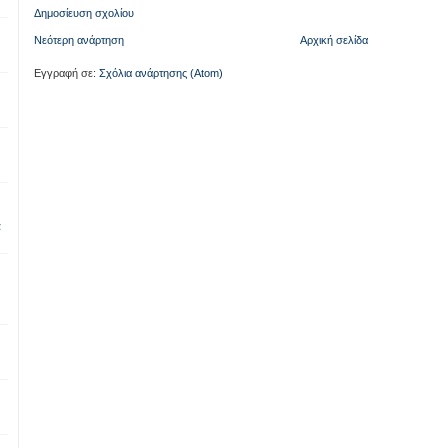
Δημοσίευση σχολίου
Νεότερη ανάρτηση
Αρχική σελίδα
Εγγραφή σε:
Σχόλια ανάρτησης (Atom)
α