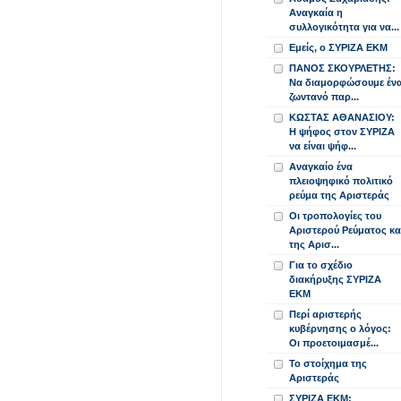
Αναγκαία η
συλλογικότητα για να...
Εμείς, ο ΣΥΡΙΖΑ ΕΚΜ
ΠΑΝΟΣ ΣΚΟΥΡΛΕΤΗΣ:
Να διαμορφώσουμε έν
ζωντανό παρ...
ΚΩΣΤΑΣ ΑΘΑΝΑΣΙΟΥ:
Η ψήφος στον ΣΥΡΙΖΑ
να είναι ψήφ...
Αναγκαίο ένα
πλειοψηφικό πολιτικό
ρεύμα της Αριστεράς
Οι τροπολογίες του
Αριστερού Ρεύματος κα
της Αρισ...
Για το σχέδιο
διακήρυξης ΣΥΡΙΖΑ
ΕΚΜ
Περί αριστερής
κυβέρνησης ο λόγος:
Οι προετοιμασμέ...
Το στοίχημα της
Αριστεράς
ΣΥΡΙΖΑ ΕΚΜ: