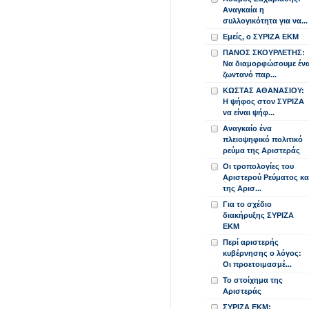
Αναγκαία η
συλλογικότητα για να...
Εμείς, ο ΣΥΡΙΖΑ ΕΚΜ
ΠΑΝΟΣ ΣΚΟΥΡΛΕΤΗΣ:
Να διαμορφώσουμε έν
ζωντανό παρ...
ΚΩΣΤΑΣ ΑΘΑΝΑΣΙΟΥ:
Η ψήφος στον ΣΥΡΙΖΑ
να είναι ψήφ...
Αναγκαίο ένα
πλειοψηφικό πολιτικό
ρεύμα της Αριστεράς
Οι τροπολογίες του
Αριστερού Ρεύματος κα
της Αρισ...
Για το σχέδιο
διακήρυξης ΣΥΡΙΖΑ
ΕΚΜ
Περί αριστερής
κυβέρνησης ο λόγος:
Οι προετοιμασμέ...
Το στοίχημα της
Αριστεράς
ΣΥΡΙΖΑ ΕΚΜ: