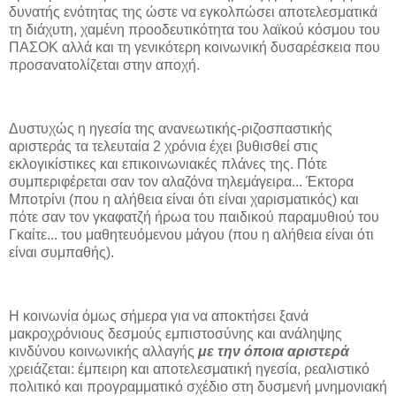
δυνατής ενότητας της ώστε να εγκολπώσει αποτελεσματικά
τη διάχυτη, χαμένη προοδευτικότητα του λαϊκού κόσμου του
ΠΑΣΟΚ αλλά και τη γενικότερη κοινωνική δυσαρέσκεια που
προσανατολίζεται στην αποχή.
Δυστυχώς η ηγεσία της ανανεωτικής-ριζοσπαστικής
αριστεράς τα τελευταία 2 χρόνια έχει βυθισθεί στις
εκλογικίστικες και επικοινωνιακές πλάνες της. Πότε
συμπεριφέρεται σαν τον αλαζόνα τηλεμάγειρα... Έκτορα
Μποτρίνι (που η αλήθεια είναι ότι είναι χαρισματικός) και
πότε σαν τον γκαφατζή ήρωα του παιδικού παραμυθιού του
Γκαίτε... του μαθητευόμενου μάγου (που η αλήθεια είναι ότι
είναι συμπαθής).
Η κοινωνία όμως σήμερα για να αποκτήσει ξανά
μακροχρόνιους δεσμούς εμπιστοσύνης και ανάληψης
κινδύνου κοινωνικής αλλαγής
με την όποια αριστερά
χρειάζεται: έμπειρη και αποτελεσματική ηγεσία, ρεαλιστικό
πολιτικό και προγραμματικό σχέδιο στη δυσμενή μνημονιακή