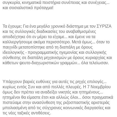
συγκυρία, κινηματικά πειστήρια συνέπειας και συνέχειας...
και σοσιαλιστικό πρόταγμα!
Τα έχουμε; Για ένα μεγάλο χρονικό διάστημα με τον ΣΥΡΙΖΑ
και τις συλλογικές διαδικασίες του αναβαθμισμένες
αποδείχτηκε ότι εν μέρει τα είχαμε... και έμενε να τα
καλλιεργήσουμε ακόμα περισσότερο. Μετά όμως... όταν το
παιχνίδι μετατοπίστηκε από τη διαπάλη με όρους
ιδεολογικής - προγραμματικής ηγεμονίας και συλλογικής
σύνθεσης σε διαπάλη μηχανισμών με όρους κυριαρχίας και
κάθετων ψευτο-διαχωριστικών γραμμών... όλα τελείωσαν.
Υπάρχουν βαριές ευθύνες για αυτές τις ρηχές επιλογές...
κυρίως εντός Συν και από πολλές πλευρές. Η 7 Νοεμβρίου
όμως δεν πρέπει να αναδείξει νικητές και ηττημένους...
ηττημένοι θα είμαστε έτσι και αλλιώς όλοι... όσοι πραγματικά
πιστεύαμε στην ανασύνθεση της ριζοσπαστικής αριστεράς
μπολιασμένη από τις σύγχρονες κοινωνικές διεργασίες και
τις νέες ταξικές αντιθέσεις.