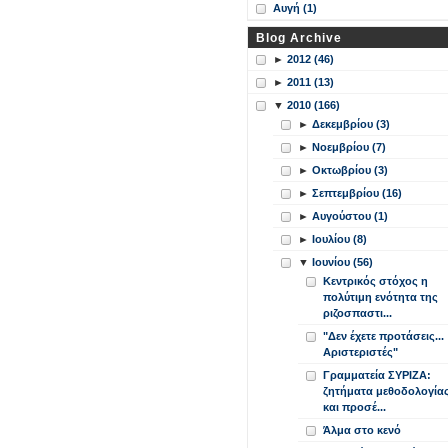
Αυγή (1)
Blog Archive
►
2012 (46)
►
2011 (13)
▼
2010 (166)
►
Δεκεμβρίου (3)
►
Νοεμβρίου (7)
►
Οκτωβρίου (3)
►
Σεπτεμβρίου (16)
►
Αυγούστου (1)
►
Ιουλίου (8)
▼
Ιουνίου (56)
Κεντρικός στόχος η
πολύτιμη ενότητα της
ριζοσπαστι...
"Δεν έχετε προτάσεις...
Αριστεριστές"
Γραμματεία ΣΥΡΙΖΑ:
ζητήματα μεθοδολογία
και προσέ...
Άλμα στο κενό