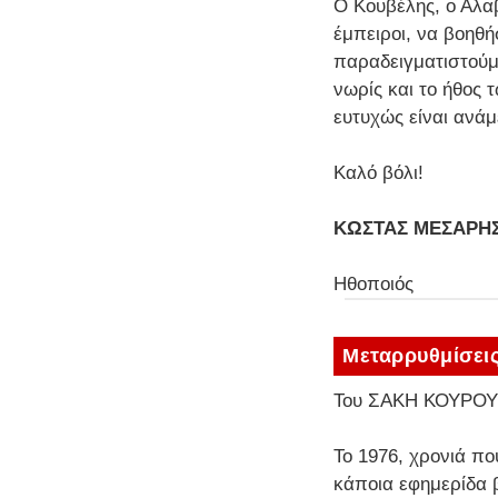
Ο Κουβέλης, ο Αλα
έμπειροι, να βοηθή
παραδειγματιστούμ
νωρίς και το ήθος 
ευτυχώς είναι ανά
Καλό βόλι!
ΚΩΣΤΑΣ ΜΕΣΑΡΗ
Ηθοποιός
Μεταρρυθμίσεις
Του ΣΑΚΗ ΚΟΥΡΟΥ
Το 1976, χρονιά πο
κάποια εφημερίδα 