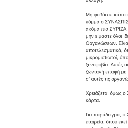
αλλαγή.
Μη φοβάστε κάποιο
κόμμα ο ΣΥΝΑΣΠΙΣΜ
ακόμα πιο ΣΥΡΙΖΑ. 
μην είμαστε όλοι ί
Οργανώσεων. Είναι
αποτελεσματικά, ό
μικρομισθωτοί, όπο
ξενοφοβία. Αυτές ο
ζωντανή επαφή με 
σ' αυτές τις οργαν
Χρειάζεται όμως ο 
κάρτα.
Για παράδειγμα, ο 
εταιρεία, όπου εκε