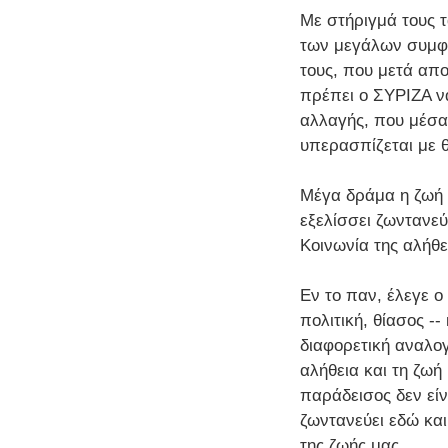
Με στήριγμά τους 
των μεγάλων συμφε
τους, που μετά απ
πρέπει ο ΣΥΡΙΖΑ να
αλλαγής, που μέσα
υπερασπίζεται με θ
Μέγα δράμα η ζωή κ
εξελίσσει ζωντανεύ
Κοινωνία της αλήθε
Εν το παν, έλεγε ο
πολιτική, θίασος -
διαφορετική αναλογ
αλήθεια και τη ζωή
παράδεισος δεν είν
ζωντανεύει εδώ και
της ζωής μας.