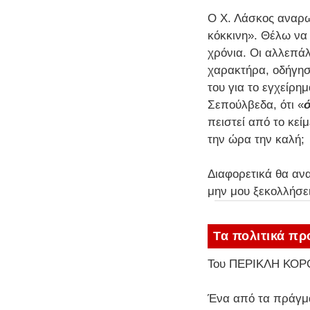
Ο Χ. Λάσκος αναρωτ
κόκκινη». Θέλω να
χρόνια. Οι αλλεπά
χαρακτήρα, οδήγησα
του για το εγχείρημ
Σεπούλβεδα, ότι «
ό
πειστεί από το κεί
την ώρα την καλή;
Διαφορετικά θα αν
μην μου ξεκολλήσει
Τα πολιτικά πρ
Του ΠΕΡΙΚΛΗ ΚΟ
Ένα από τα πράγμα