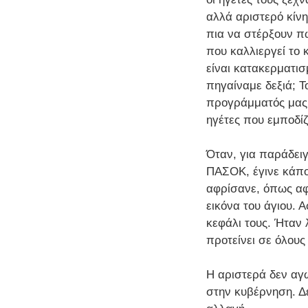
αλλά αριστερό κίνη
πια να στέρξουν πω
που καλλιεργεί το
είναι κατακερματισ
πηγαίναμε δεξιά; Τ
προγράμματός μας κ
ηγέτες που εμποδίζ
Όταν, για παράδειγ
ΠΑΣΟΚ, έγινε κάπο
αφρίσανε, όπως αφ
εικόνα του άγιου. 
κεφάλι τους. Ήταν 
προτείνει σε όλους
Η αριστερά δεν αγω
στην κυβέρνηση. Δε