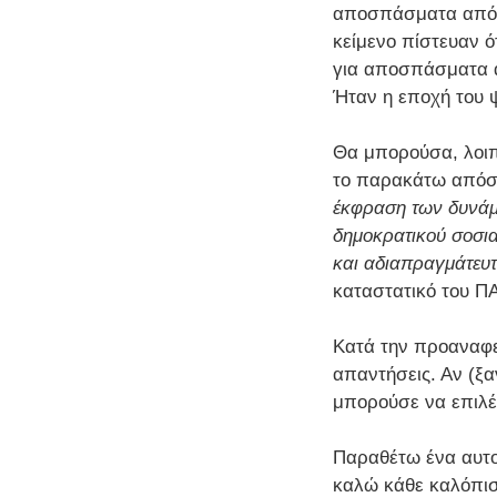
αποσπάσματα από τ
κείμενο πίστευαν ό
για αποσπάσματα α
Ήταν η εποχή του 
Θα μπορούσα, λοιπ
το παρακάτω απόσ
έκφραση των δυνάμεω
δημοκρατικού σοσια
και αδιαπραγμάτευτ
καταστατικό του Π
Κατά την προαναφε
απαντήσεις. Αν (ξα
μπορούσε να επιλέ
Παραθέτω ένα αυτο
καλώ κάθε καλόπισ