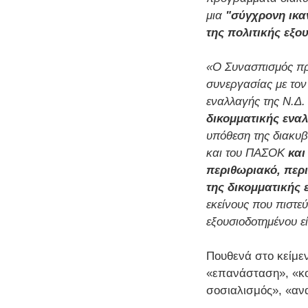
μια
"σύγχρονη ικα
της πολιτικής εξο
«Ο Συνασπισμός προ
συνεργασίας με τον
εναλλαγής της Ν.Δ
δικομματικής ενα
υπόθεση της διακυβ
και του ΠΑΣΟΚ
και
περιθωριακό, περι
της δικομματικής
εκείνους που πιστε
εξουσιοδοτημένου ε
Πουθενά στο κείμεν
«επανάσταση», «κο
σοσιαλισμός», «αν