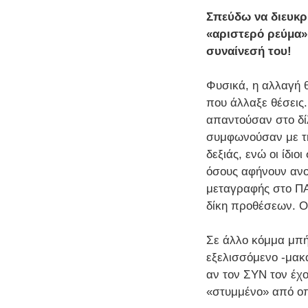
Σπεύδω να διευκρι
«αριστερό ρεύμα»
συναίνεσή του!
Φυσικά, η αλλαγή 
που άλλαξε θέσεις
απαντούσαν στο δίλ
συμφωνούσαν με τη 
δεξιάς, ενώ οι ίδι
όσους αφήνουν ανοι
μεταγραφής στο ΠΑ
δίκη προθέσεων. Ο
Σε άλλο κόμμα μπή
εξελισσόμενο -μακ
αν τον ΣΥΝ τον έχ
«στυμμένο» από οπ