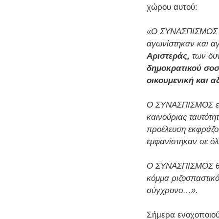
χώρου αυτού:
«Ο ΣΥΝΑΣΠΙΣΜΟΣ εί
αγωνίστηκαν και αγ
Αριστεράς,
των δυν
δημοκρατικού σοσ
οικουμενική και α
Ο ΣΥΝΑΣΠΙΣΜΟΣ επι
καινούριας ταυτότητ
προέλευση εκφράζου
εμφανίστηκαν σε όλε
Ο ΣΥΝΑΣΠΙΣΜΟΣ θέλ
κόμμα ριζοσπαστικό
σύγχρονο…».
Σήμερα ενοχοποιού