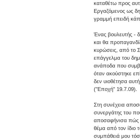
καταθέτω προς αυτ
Εργαζόμενος ως δη
γραμμή επειδή κάπ
Ένας βουλευτής - 
και θα προπαγανδίζ
κυρώσεις, από το Σ
επάγγελμα του δημ
ανάποδα που συμβα
όταν ακούστηκε επί
δεν υιοθέτησα αυτ
("Εποχή" 19.7.09).
Στη συνέχεια αποσα
συνεργάτης του που
αποσαφήνισα πώς ε
θέμα από τον ίδιο
συμπάθειά μου τόσο