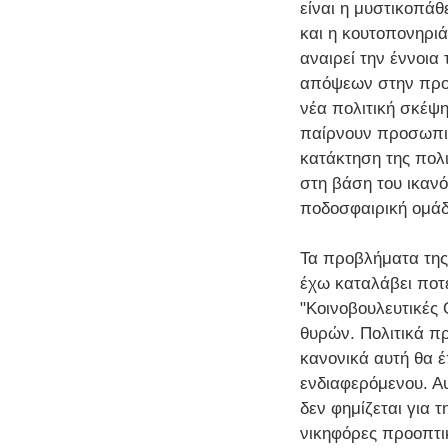
είναι η μυστικοπάθ
και η κουτοπονηριά
αναιρεί την έννοια
απόψεων στην προο
νέα πολιτική σκέψη
παίρνουν προσωπικ
κατάκτηση της πολι
στη βάση του ικανότ
ποδοσφαιρική ομάδ
Τα προβλήματα της 
έχω καταλάβει ποτέ 
"Κοινοβουλευτικές
θυρών. Πολιτικά π
κανονικά αυτή θα έ
ενδιαφερόμενου. Α
δεν φημίζεται για τ
νικηφόρες προοπτικ