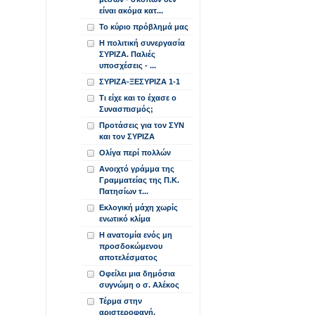
είναι ακόμα κατ...
Το κύριο πρόβλημά μας
Η πολιτική συνεργασία
ΣΥΡΙΖΑ. Παλιές
υποσχέσεις - ...
ΣΥΡΙΖΑ-ΞΕΣΥΡΙΖΑ 1-1
Τι είχε και το έχασε ο
Συνασπισμός;
Προτάσεις για τον ΣΥΝ
και τον ΣΥΡΙΖΑ
Ολίγα περί πολλών
Ανοιχτό γράμμα της
Γραμματείας της Π.Κ.
Πατησίων τ...
Εκλογική μάχη χωρίς
ενωτικό κλίμα
Η ανατομία ενός μη
προσδοκώμενου
αποτελέσματος
Οφείλει μια δημόσια
συγνώμη ο σ. Αλέκος
Τέρμα στην
αριστεροφανή,