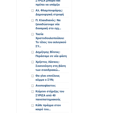
ΣΥΡΙΖΑ μπορεί και
πρέπει να υπάρξει
Αλ. Φλαμπουράρης:
Δημιουργική στροφή
Π. Κλαυδιανός: Να
ξαναδώσουμε νέα
δυναμική στο εγχ...
Τασία
Χριστοδουλοπούλου:
Το τέλος του εκλογικού
ΣΥ...
Δημήτρης Βίτσας:
Περάσαμε σε νέα φάση
Χρήστος Λάσκος:
Συνεννόηση στη βάση
των συνεδριακώ...
Θα γίνει επιτέλους
κόμμα ο ΣΥΝ;
Ανυποψίαστοι;
Κείμενο στήριξης του
ΣΥΡΙΖΑ από 40
πανεπιστημιακούς
Κάθε πράγμα στον
καιρό του...