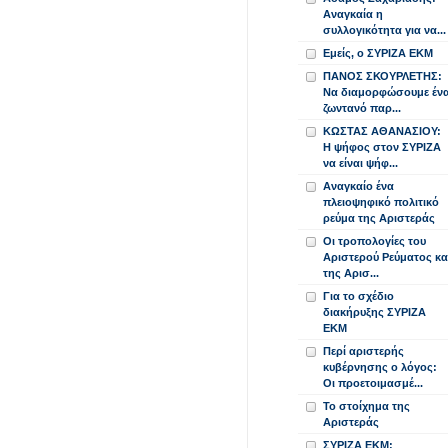
Αναγκαία η
συλλογικότητα για να...
Εμείς, ο ΣΥΡΙΖΑ ΕΚΜ
ΠΑΝΟΣ ΣΚΟΥΡΛΕΤΗΣ:
Να διαμορφώσουμε έν
ζωντανό παρ...
ΚΩΣΤΑΣ ΑΘΑΝΑΣΙΟΥ:
Η ψήφος στον ΣΥΡΙΖΑ
να είναι ψήφ...
Αναγκαίο ένα
πλειοψηφικό πολιτικό
ρεύμα της Αριστεράς
Οι τροπολογίες του
Αριστερού Ρεύματος κα
της Αρισ...
Για το σχέδιο
διακήρυξης ΣΥΡΙΖΑ
ΕΚΜ
Περί αριστερής
κυβέρνησης ο λόγος:
Οι προετοιμασμέ...
Το στοίχημα της
Αριστεράς
ΣΥΡΙΖΑ ΕΚΜ: