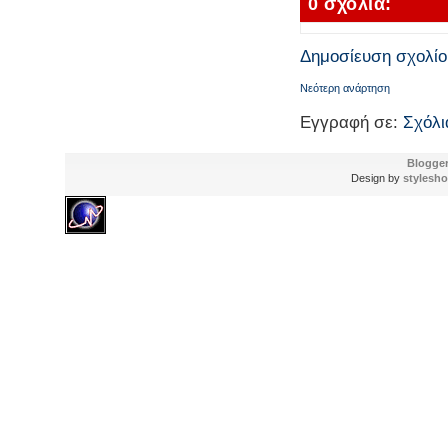
0 σχόλια:
Δημοσίευση σχολίο
Νεότερη ανάρτηση
Εγγραφή σε:
Σχόλι
Blogge
Design by
stylesho