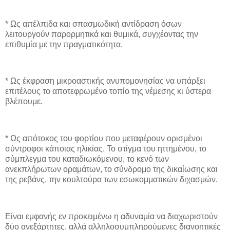
* Ως απέλπιδα και σπασμωδική αντίδραση όσων
λειτουργούν παρορμητικά και θυμικά, συγχέοντας την
επιθυμία με την πραγματικότητα.
* Ως έκφραση μικροαστικής ανυπομονησίας να υπάρξει
επιτέλους το αποτεφρωμένο τοπίο της νέμεσης κι ύστερα
βλέπουμε.
* Ως απότοκος του φορτίου που μεταφέρουν ορισμένοι
σύντροφοι κάποιας ηλικίας. Το στίγμα του ηττημένου, το
σύμπλεγμα του καταδιωκόμενου, το κενό των
ανεκπλήρωτων οραμάτων, το σύνδρομο της δικαίωσης και
της ρεβάνς, την κουλτούρα των εσωκομματικών διχασμών.
Είναι εμφανής εν προκειμένω η αδυναμία να διαχωριστούν
δύο ανεξάρτητες, αλλά αλληλοσυμπληρούμενες διανοητικές