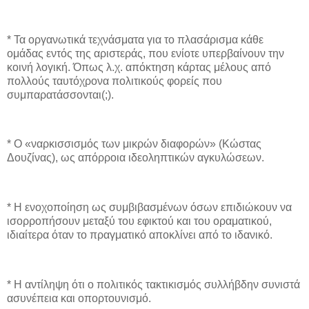
* Τα οργανωτικά τεχνάσματα για το πλασάρισμα κάθε
ομάδας εντός της αριστεράς, που ενίοτε υπερβαίνουν την
κοινή λογική. Όπως λ.χ. απόκτηση κάρτας μέλους από
πολλούς ταυτόχρονα πολιτικούς φορείς που
συμπαρατάσσονται(;).
* Ο «ναρκισσισμός των μικρών διαφορών» (Κώστας
Δουζίνας), ως απόρροια ιδεοληπτικών αγκυλώσεων.
* Η ενοχοποίηση ως συμβιβασμένων όσων επιδιώκουν να
ισορροπήσουν μεταξύ του εφικτού και του οραματικού,
ιδιαίτερα όταν το πραγματικό αποκλίνει από το ιδανικό.
* Η αντίληψη ότι ο πολιτικός τακτικισμός συλλήβδην συνιστά
ασυνέπεια και οπορτουνισμό.